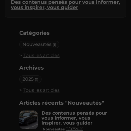
Des contenus pensés pour vous informer,
vous inspirer, vous guider
Catégories
Nouveautés
(1)
Tous les articles
Archives
2025
(1)
Tous les articles
Articles récents "Nouveautés"
Des contenus pensés pour
vous informer, vous
inspirer, vous guider
11/07/2025
Nouveautés